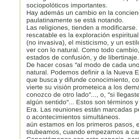
sociopolóticos importantes.
Hay además un cambio en la concien
paulatinamente se está notando.
Las religiones, tienden a modificarse
rescatable es la exploración espiritual
(no invasiva), el misticismo, y un esti
ver con lo natural. Como todo cambio
estados de confusión, y de libertinaje.
De hacer cosas "al modo de cada uno".
natural. Podemos definir a la Nueva E
que busca y difunde conocimiento, co
vierte su visión prometeica a los demá
conozco de otro lado"..., o, "si llegast
algún sentido"... Estos son términos 
Era. Las reuniones están marcadas p
o acontecimientos simultáneos.
aún estamos en los primeros pasos, 
titubeamos, cuando empezamos a ca