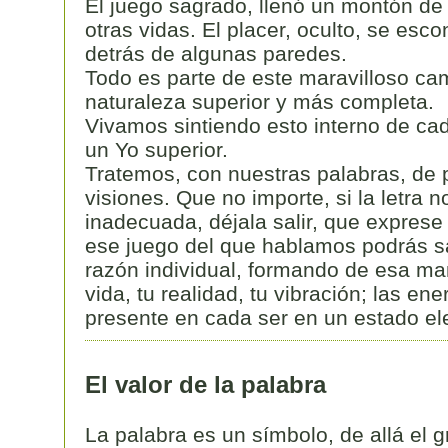
El juego sagrado, llenó un montón d
otras vidas. El placer, oculto, se esc
detrás de algunas paredes.
Todo es parte de este maravilloso ca
naturaleza superior y más completa.
Vivamos sintiendo esto interno de cad
un Yo superior.
Tratemos, con nuestras palabras, de p
visiones. Que no importe, si la letra n
inadecuada, déjala salir, que exprese t
ese juego del que hablamos podrás sac
razón individual, formando de esa mane
vida, tu realidad, tu vibración; las e
presente en cada ser en un estado el
El valor de la palabra
La palabra es un símbolo, de allá el g