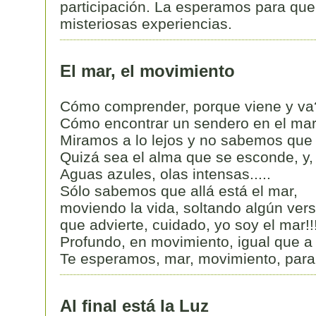
participación. La esperamos para que
misteriosas experiencias.
El mar, el movimiento
Cómo comprender, porque viene y va
Cómo encontrar un sendero en el ma
Miramos a lo lejos y no sabemos que 
Quizá sea el alma que se esconde, y,
Aguas azules, olas intensas.....
Sólo sabemos que allá está el mar,
moviendo la vida, soltando algún ver
que advierte, cuidado, yo soy el mar!!!
Profundo, en movimiento, igual que a 
Te esperamos, mar, movimiento, para 
Al final está la Luz