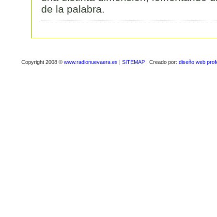
de la palabra.
Copyright 2008 ©
www.radionuevaera.es
|
SITEMAP
| Creado por:
diseño web prof