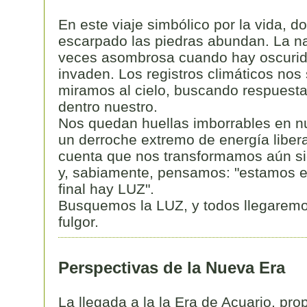
En este viaje simbólico por la vida, 
escarpado las piedras abundan. La na
veces asombrosa cuando hay oscurid
invaden. Los registros climáticos no
miramos al cielo, buscando respuest
dentro nuestro.
Nos quedan huellas imborrables en nu
un derroche extremo de energía libe
cuenta que nos transformamos aún s
y, sabiamente, pensamos: "estamos e
final hay LUZ".
Busquemos la LUZ, y todos llegaremo
fulgor.
Perspectivas de la Nueva Era
La llegada a la la Era de Acuario, pr