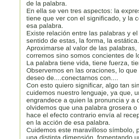
de la palabra.
En ella se ven tres aspectos: la expre
tiene que ver con el significado, y la 
esa palabra.
Existe relación entre las palabras y e
sentido de estas, la forma, la estática
Aproximarse al valor de las palabras, 
corremos sino somos concientes de lo
La palabra tiene vida, tiene fuerza, ti
Observemos en las oraciones, lo que i
deseo de....conectarnos con....
Con esto quiero significar, algo tan 
cuidemos nuestro lenguaje, ya que, u
engrandece a quien la pronuncia y a q
olvidemos que una palabra grosera o 
hace el efecto contrario envía al rece
en la acción de esa palabra.
Cuidemos este maravilloso símbolo, p
una distinta dimensión, fomentando un