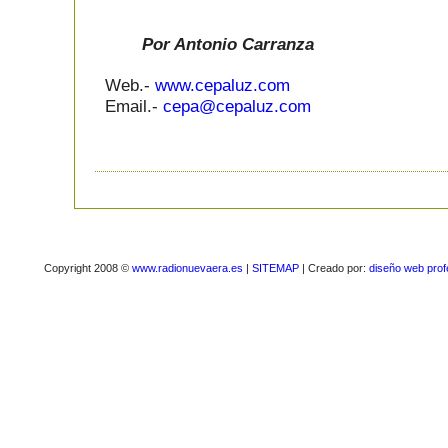
Por Antonio Carranza
Web.-
www.cepaluz.com
Email.-
cepa@cepaluz.com
Copyright 2008 ©
www.radionuevaera.es
|
SITEMAP
| Creado por:
diseño web prof