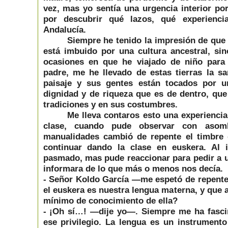
vez, mas yo sentía una urgencia interior por
por descubrir qué lazos, qué experienc
Andalucía.
Siempre he tenido la impresión de que
está imbuido por una cultura ancestral, si
ocasiones en que he viajado de niño para
padre, me he llevado de estas tierras la s
paisaje y sus gentes están tocados por u
dignidad y de riqueza que es de dentro, qu
tradiciones y en sus costumbres.
Me lleva contaros esto una experiencia
clase, cuando pude observar con asom
manualidades cambió de repente el timbre 
continuar dando la clase en euskera. Al 
pasmado, mas pude reaccionar para pedir a
informara de lo que más o menos nos decía.
- Señor Koldo García —me espetó de repente
el euskera es nuestra lengua materna, y que a
mínimo de conocimiento de ella?
- ¡Oh sí…! —dije yo—. Siempre me ha fasc
ese privilegio. La lengua es un instrument