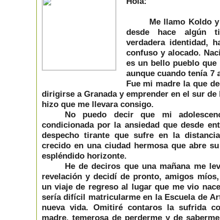
Hola:
Me llamo Koldo y
desde hace algún t
verdadera identidad, h
confuso y alocado. Nací
es un bello pueblo que 
aunque cuando tenía 7 
Fue mi madre la que dec
dirigirse a Granada y emprender en el sur de
hizo que me llevara consigo.
No puedo decir que mi adolescenci
condicionada por la ansiedad que desde ent
despecho tirante que sufre en la distanc
crecido en una ciudad hermosa que abre su 
espléndido horizonte.
He de deciros que una mañana me lev
revelación y decidí de pronto, amigos míos
un viaje de regreso al lugar que me vio nace
sería difícil matricularme en la Escuela de A
nueva vida. Omitiré contaros la sufrida 
madre, temerosa de perderme y de saberme 