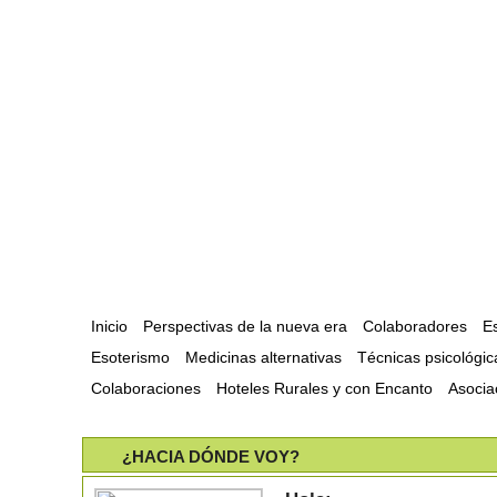
Inicio
Perspectivas de la nueva era
Colaboradores
Es
Esoterismo
Medicinas alternativas
Técnicas psicológic
Colaboraciones
Hoteles Rurales y con Encanto
Asocia
¿HACIA DÓNDE VOY?