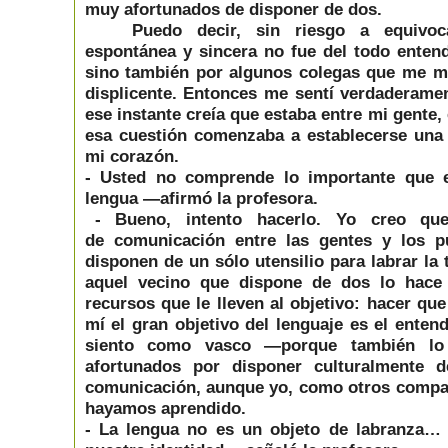
muy afortunados de disponer de dos.
Puedo decir, sin riesgo a equivoc
espontánea y sincera no fue del todo entend
sino también por algunos colegas que me mi
displicente. Entonces me sentí verdaderame
ese instante creía que estaba entre mi gente,
esa cuestión comenzaba a establecerse una
mi corazón.
- Usted no comprende lo importante que 
lengua —afirmó la profesora.
- Bueno, intento hacerlo. Yo creo q
de comunicación entre las gentes y los 
disponen de un sólo utensilio para labrar la
aquel vecino que dispone de dos lo hace
recursos que le lleven al objetivo: hacer qu
mí el gran objetivo del lenguaje es el enten
siento como vasco —porque también l
afortunados por disponer culturalmente d
comunicación, aunque yo, como otros compañ
hayamos aprendido.
- La lengua no es un objeto de labranza…