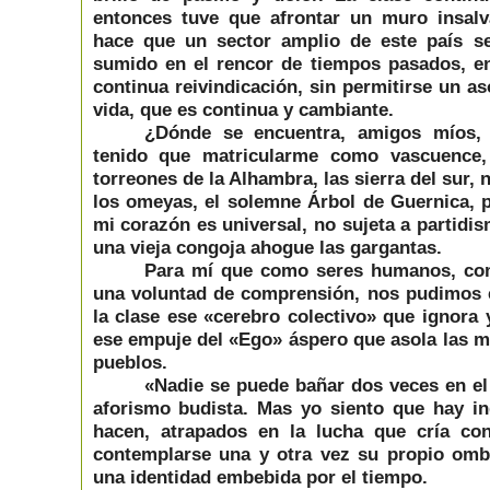
entonces tuve que afrontar un muro insalv
hace que un sector amplio de este país se 
sumido en el rencor de tiempos pasados, en 
continua reivindicación, sin permitirse un a
vida, que es continua y cambiante.
¿Dónde se encuentra, amigos míos, 
tenido que matricularme como vascuence,
torreones de la Alhambra, las sierra del sur,
los omeyas, el solemne Árbol de Guernica, p
mi corazón es universal, no sujeta a partidi
una vieja congoja ahogue las gargantas.
Para mí que como seres humanos, co
una voluntad de comprensión, nos pudimos 
la clase ese «cerebro colectivo» que ignora 
ese empuje del «Ego» áspero que asola las m
pueblos.
«Nadie se puede bañar dos veces en el
aforismo budista. Mas yo siento que hay ind
hacen, atrapados en la lucha que cría con
contemplarse una y otra vez su propio omb
una identidad embebida por el tiempo.