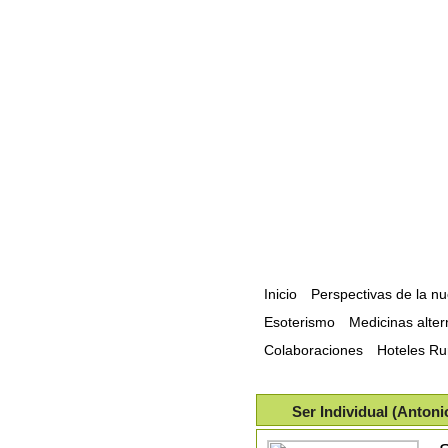
Inicio
Perspectivas de la n
Esoterismo
Medicinas alter
Colaboraciones
Hoteles Ru
Ser Individual (Anton