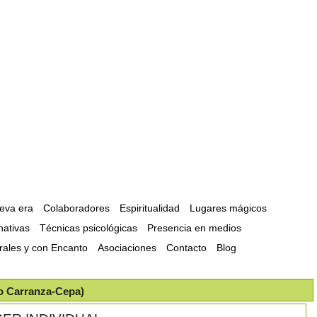
ueva era
Colaboradores
Espiritualidad
Lugares mágicos
nativas
Técnicas psicológicas
Presencia en medios
rales y con Encanto
Asociaciones
Contacto
Blog
io Carranza-Cepa)