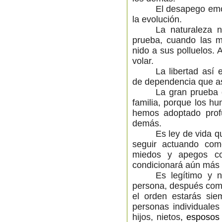
El desapego emo
la evolución.
La naturaleza 
prueba, cuando las m
nido a sus polluelos. 
volar.
La libertad así
de dependencia que as
La gran prueba 
familia, porque los hu
hemos adoptado prof
demás.
Es ley de vida q
seguir actuando com
miedos y apegos co
condicionará aún más 
Es legítimo y 
persona, después como
el orden estarás sie
personas individuales
hijos, nietos
, esposos