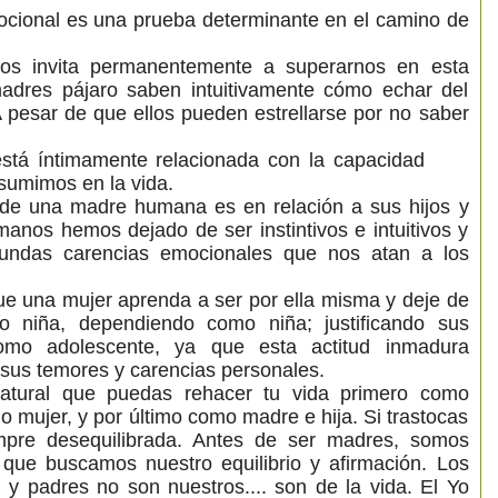
cional es una prueba determinante en el camino de
nos invita permanentemente a superarnos en esta
adres pájaro saben intuitivamente cómo echar del
A pesar de que ellos pueden estrellarse por no saber
 está íntimamente relacionada con la capacidad
umimos en la vida.
de una madre humana es en relación a sus hijos y
manos hemos dejado de ser instintivos e intuitivos y
undas carencias emocionales que nos atan a los
ue una mujer aprenda a ser por ella misma y deje de
o niña, dependiendo como niña; justificando sus
mo adolescente, ya que esta actitud inmadura
sus temores y carencias personales.
natural que puedas rehacer tu vida primero como
 mujer, y por último como madre e hija. Si trastocas
mpre desequilibrada. Antes de ser madres, somos
 que buscamos nuestro equilibrio y afirmación. Los
y padres no son nuestros.... son de la vida. El Yo