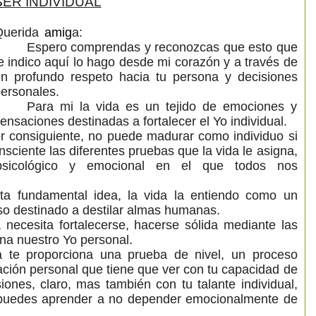
S
ER INDIVIDUAL
Querida
amig
a:
Espero comprendas y reconozcas que esto que
e indico aquí lo hago desde mi corazón y a través de
n profundo respeto hacia tu persona y decisiones
ersonales.
Para mi la vida es un tejido de emociones y
ensaciones destinadas a fortalecer el Yo individual.
r consiguiente, no puede madurar como individuo si
ciente las diferentes pruebas que la vida le asigna,
sicológico y emocional en el que todos nos
ta fundamental idea, la vida la entiendo como un
ciso destinado a destilar almas humanas.
necesita fortalecerse, hacerse sólida mediante las
na nuestro Yo personal.
a te proporciona una prueba de nivel, un proceso
ación personal que tiene que ver con tu capacidad de
iones, claro, mas también con tu talante individual,
puedes aprender a no depender emocionalmente de