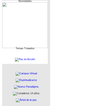
Novedades
Temas Tratados